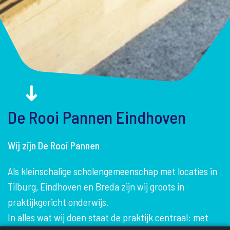
De Rooi Pannen Eindhoven
Wij zijn De Rooi Pannen
Als kleinschalige scholengemeenschap met locaties in
Tilburg, Eindhoven en Breda zijn wij groots in
praktijkgericht onderwijs.
In alles wat wij doen staat de praktijk centraal: met