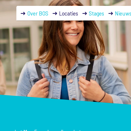
Over BOS
Locaties
Stages
Nieuw