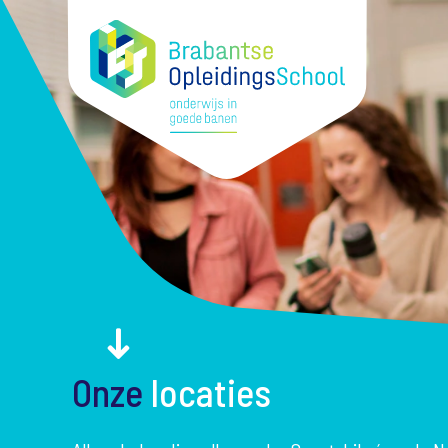
Onze
locaties