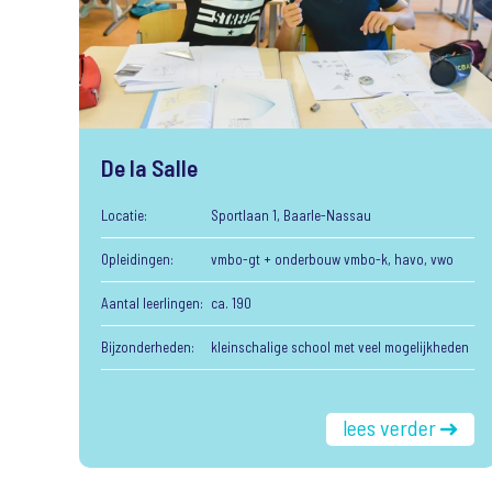
De la Salle
Locatie:
Sportlaan 1, Baarle-Nassau
Opleidingen:
vmbo-gt + onderbouw vmbo-k, havo, vwo
Aantal leerlingen:
ca. 190
Bijzonderheden:
kleinschalige school met veel mogelijkheden
lees verder