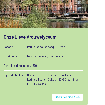
Onze Lieve Vrouwelyceum
Locatie:
Paul Windhausenweg 11, Breda
Opleidingen:
havo, atheneum, gymnasium
Aantal leerlingen:
ca. 1370
Bijzonderheden:
Bijzonderheden: OLV-uren, Griekse en
Latijnse Taal en Cultuur, 20-80 learning/
IBC, OLV-weken.
lees verder