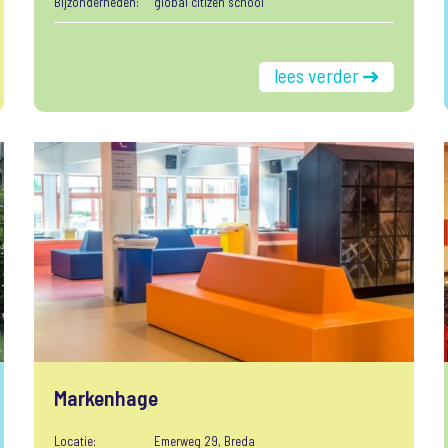
Bijzonderheden:
global citizen school
lees verder
Markenhage
Locatie:
Emerweg 29, Breda