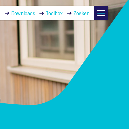
s
Downloads
Toolbox
Zoeken