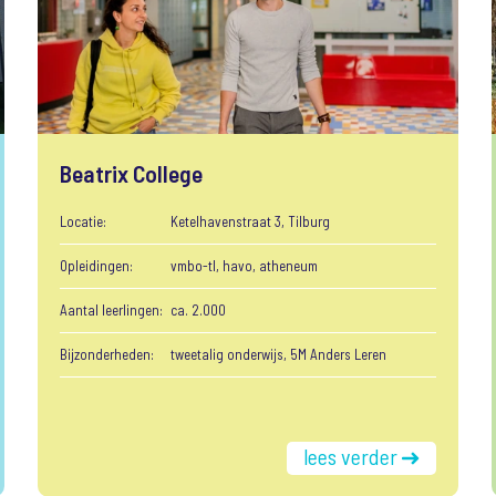
Beatrix College
Locatie:
Ketelhavenstraat 3, Tilburg
Opleidingen:
vmbo-tl, havo, atheneum
Aantal leerlingen:
ca. 2.000
Bijzonderheden:
tweetalig onderwijs, 5M Anders Leren
lees verder