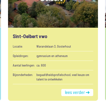
Sint-Oelbert vwo
Locatie:
Warandelaan 3, Oosterhout
Opleidingen:
gymnasium en atheneum
Aantal leerlingen:
ca. 600
Bijzonderheden:
begaafdheidsprofielschool, veel keuze om
talent te ontwikkelen
lees verder