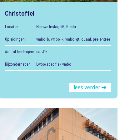
Christoffel
Locatie:
Nieuwe Inslag 46, Breda
Opleidingen:
vmbo-b, vmbo-k, vmbo-gt, duaal, pre-entree
Aantal leerlingen:
ca. 315
Bijzonderheden:
Lwoo/specifiek vmbo
lees verder