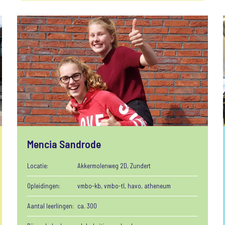
Mencia Sandrode
Locatie:
Akkermolenweg 2D, Zundert
Opleidingen:
vmbo-kb, vmbo-tl, havo, atheneum
Aantal leerlingen:
ca. 300