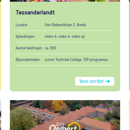
Tessenderlandt
Locatie:
Van Riebeecklaan 2, Breda
Opleidingen:
vmbo-b, vmbo-k, vmbo-gt
Aantal leerlingen:
ca. 655
Bijzonderheden:
Junior Techniek College, TOP-programma
lees verder