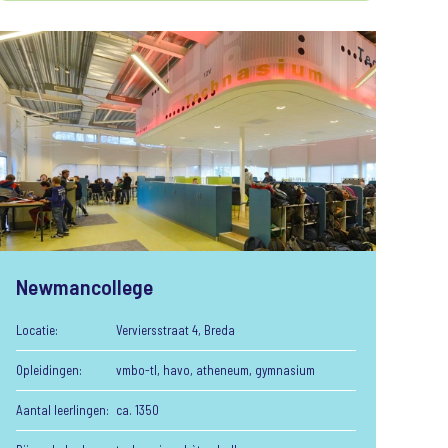
Newmancollege
Locatie:
Verviersstraat 4, Breda
Opleidingen:
vmbo-tl, havo, atheneum, gymnasium
Aantal leerlingen:
ca. 1350