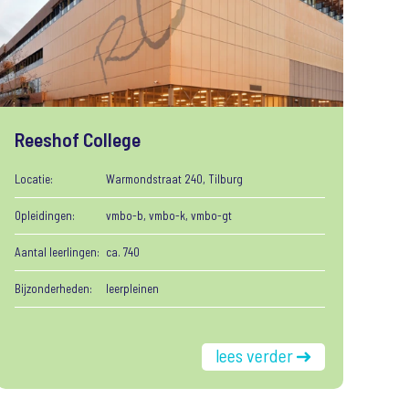
Reeshof College
Locatie:
Warmondstraat 240, Tilburg
Opleidingen:
vmbo-b, vmbo-k, vmbo-gt
Aantal leerlingen:
ca. 740
Bijzonderheden:
leerpleinen
lees verder