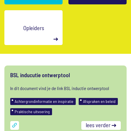
Opleiders
BSL inducutie ontwerptool
In dit document vind je de link BSL inductie ontwerptool
Achtergrondinformatie en inspiratie
Afspraken en beleid
Praktische uitvoering
lees verder