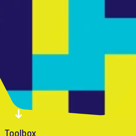
Toolbox